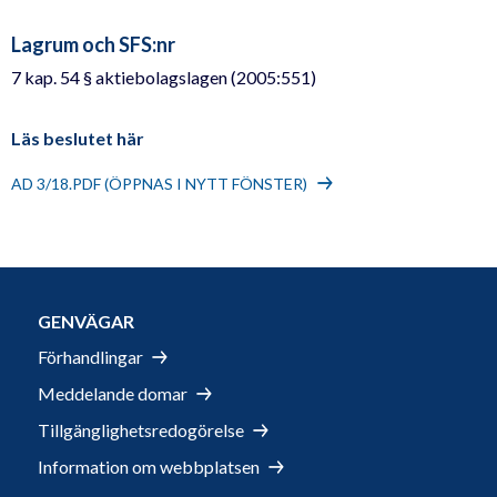
Lagrum och SFS:nr
7 kap. 54 § aktiebolagslagen (2005:551)
Läs beslutet här
AD 3/18.PDF (ÖPPNAS I NYTT FÖNSTER)
GENVÄGAR
Förhandlingar
Meddelande domar
Tillgänglighetsredogörelse
Information om webbplatsen