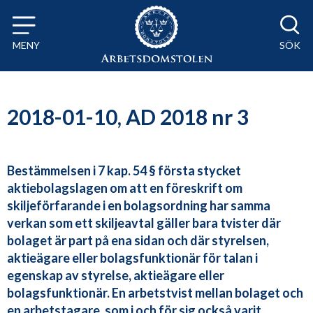
Till innehåll på sidan x
MENY
SÖK
2018-01-10, AD 2018 nr 3
Bestämmelsen i 7 kap. 54 § första stycket
aktiebolagslagen om att en föreskrift om
skiljeförfarande i en bolagsordning har samma
verkan som ett skiljeavtal gäller bara tvister där
bolaget är part på ena sidan och där styrelsen,
aktieägare eller bolagsfunktionär för talan i
egenskap av styrelse, aktieägare eller
bolagsfunktionär. En arbetstvist mellan bolaget och
en arbetstagare, som i och för sig också varit