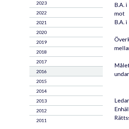
2023
B.A. 
mot
2022
B.A. 
2021
2020
Överk
2019
mella
2018
2017
Målet
2016
undan
2015
2014
Ledam
2013
Enhäll
2012
Rätts
2011