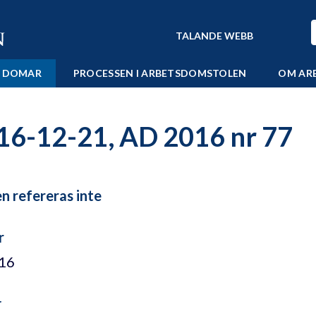
TALANDE WEBB
 DOMAR
PROCESSEN I ARBETSDOMSTOLEN
OM AR
16-12-21, AD 2016 nr 77
 refereras inte
r
/16
r