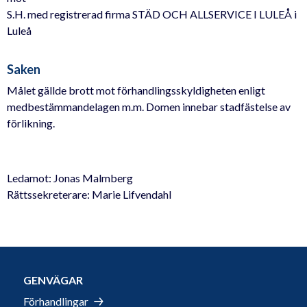
S.H. med registrerad firma STÄD OCH ALLSERVICE I LULEÅ i
Luleå
Saken
Målet gällde brott mot förhandlingsskyldigheten enligt
medbestämmandelagen m.m. Domen innebar stadfästelse av
förlikning.
Ledamot: Jonas Malmberg
Rättssekreterare: Marie Lifvendahl
GENVÄGAR
Förhandlingar