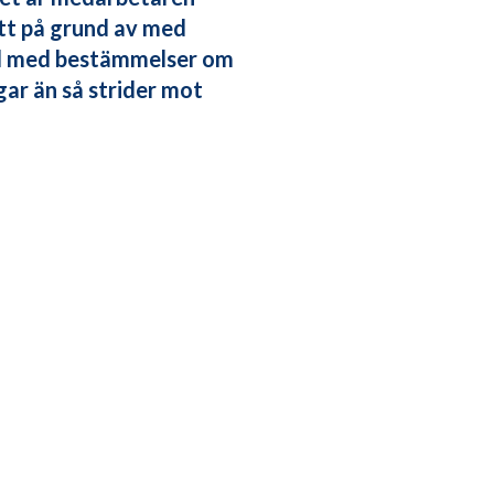
att på grund av med
tal med bestämmelser om
ar än så strider mot