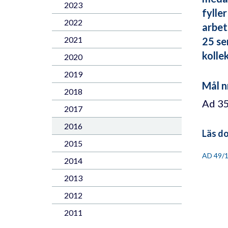
2023
fylle
2022
arbet
2021
25 se
kolle
2020
2019
Mål n
2018
Ad 3
2017
2016
Läs d
2015
AD 49/
2014
2013
2012
2011