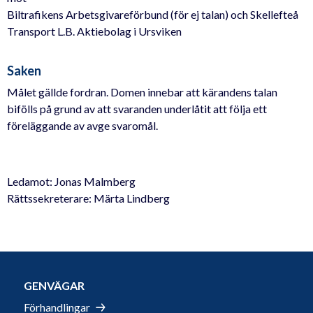
Biltrafikens Arbetsgivareförbund (för ej talan) och Skellefteå
Transport L.B. Aktiebolag i Ursviken
Saken
Målet gällde fordran. Domen innebar att kärandens talan
bifölls på grund av att svaranden underlåtit att följa ett
föreläggande av avge svaromål.
Ledamot: Jonas Malmberg
Rättssekreterare: Märta Lindberg
GENVÄGAR
Förhandlingar