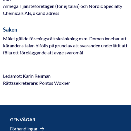
Almega Tjänsteföretagen (för ej talan) och Nordic Specialty
Chemicals AB, okänd adress
Saken
Målet gällde föreningsrättskränkning m.m. Domen innebar att
kärandens talan bifölls på grund av att svaranden underlåtit att
följa ett föreläggande att avge svaromål
Ledamot: Karin Renman
Rättssekreterare: Pontus Woxner
GENVÄGAR
Förhandlingar