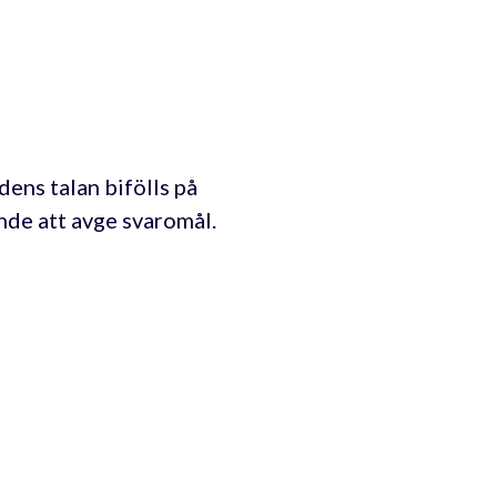
ens talan bifölls på
ande att avge svaromål.