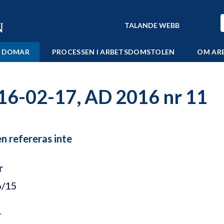
TALANDE WEBB
 DOMAR
PROCESSEN I ARBETSDOMSTOLEN
OM AR
16-02-17, AD 2016 nr 11
 refereras inte
r
6/15
r