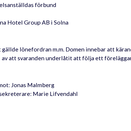
lsanställdas förbund
a Hotel Group AB i Solna
 gällde lönefordran m.m. Domen innebar att kärand
 av att svaranden underlåtit att följa ett förelägg
mot: Jonas Malmberg
sekreterare: Marie Lifvendahl