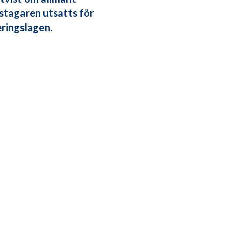
stagaren utsatts för
eringslagen.