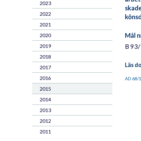
2023
skade
2022
könsd
2021
Mål n
2020
B 93
2019
2018
Läs d
2017
2016
AD 68/
2015
2014
2013
2012
2011