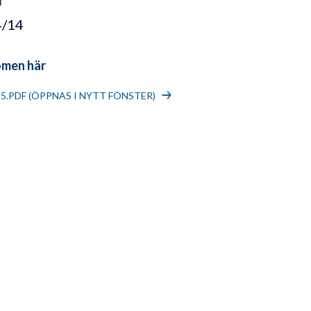
4/14
omen här
15.PDF (ÖPPNAS I NYTT FÖNSTER)