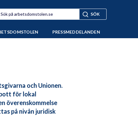
BETSDOMSTOLEN
PRESSMEDDELANDEN
tsgivarna och Unionen.
ott för lokal
s en överenskommelse
tas på nivån juridisk