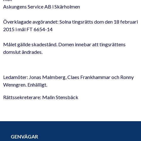
Askungens Service AB i Skärholmen
Överklagade avgörandet: Solna tingsrätts dom den 18 februari
2015 i mål FT 6654-14
Målet gällde skadestånd. Domen innebar att tingsrättens
domslut ändrades.
Ledamöter: Jonas Malmberg, Claes Frankhammar och Ronny
Wenngren. Enhälligt.
Rättssekreterare: Malin Stensbäck
GENVÄGAR