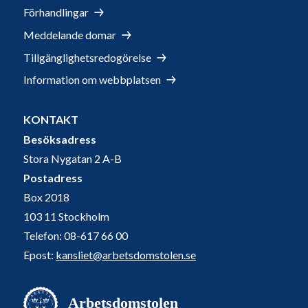
Förhandlingar
Meddelande domar
Tillgänglighetsredogörelse
Information om webbplatsen
KONTAKT
Besöksadress
Stora Nygatan 2 A-B
Postadress
Box 2018
103 11 Stockholm
Telefon: 08-617 66 00
Epost:
kansliet@arbetsdomstolen.se