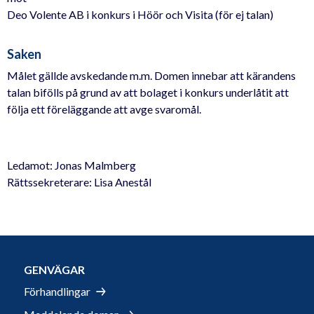
Deo Volente AB i konkurs i Höör och Visita (för ej talan)
Saken
Målet gällde avskedande m.m. Domen innebar att kärandens
talan bifölls på grund av att bolaget i konkurs underlåtit att
följa ett föreläggande att avge svaromål.
Ledamot: Jonas Malmberg
Rättssekreterare: Lisa Anestål
GENVÄGAR
Förhandlingar