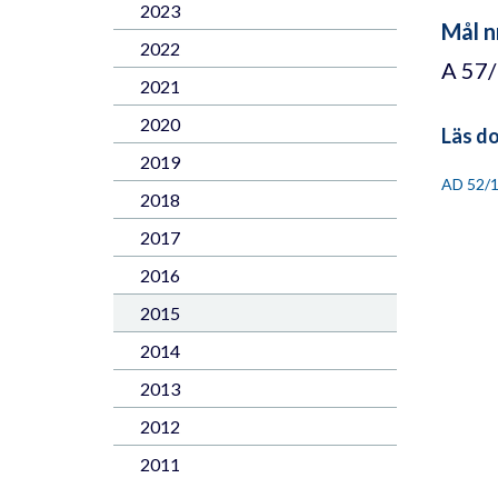
2023
Mål n
2022
A 57
2021
2020
Läs d
2019
AD 52/
2018
2017
2016
2015
2014
2013
2012
2011