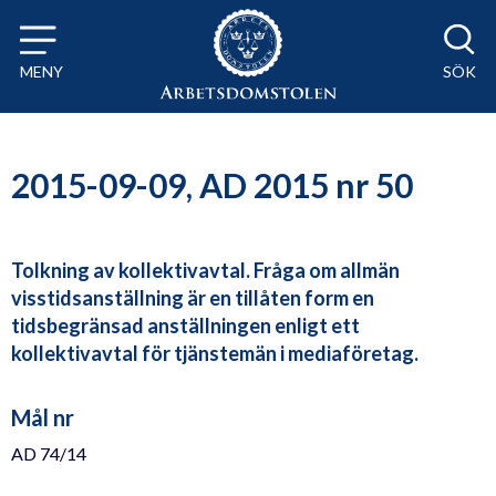
Till innehåll på sidan x
MENY
SÖK
2015-09-09, AD 2015 nr 50
Tolkning av kollektivavtal. Fråga om allmän
visstidsanställning är en tillåten form en
tidsbegränsad anställningen enligt ett
kollektivavtal för tjänstemän i mediaföretag.
Mål nr
AD 74/14