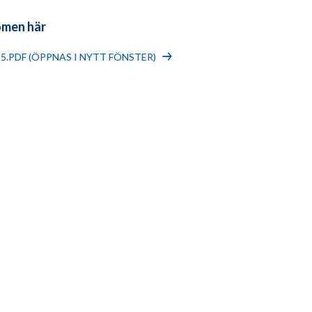
omen här
15.PDF (ÖPPNAS I NYTT FÖNSTER)