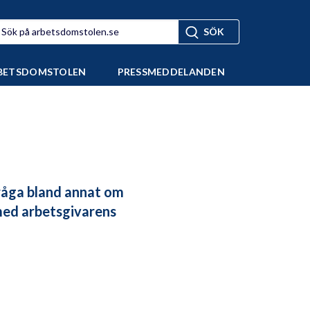
BETSDOMSTOLEN
PRESSMEDDELANDEN
Fråga bland annat om
 med arbetsgivarens