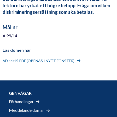
lektorn har yrkat ett högre belopp. Fråga om vilken
diskrimineringsersättning som ska betalas.
Mål nr
A 99/14
Läs domen här
AD 44/15.PDF (ÖPPNAS I NYTT FÖNSTER)
GENVÄGAR
Förhandlingar
Meddelande domar