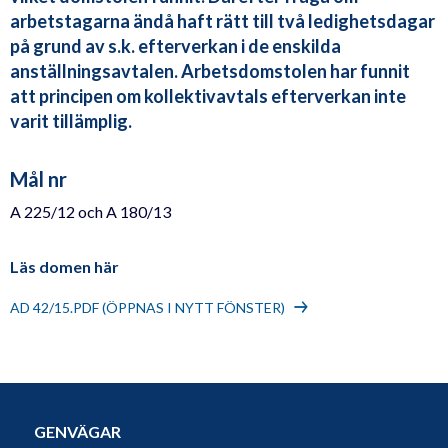
arbetstagarna ändå haft rätt till två ledighetsdagar
på grund av s.k. efterverkan i de enskilda
anställningsavtalen. Arbetsdomstolen har funnit
att principen om kollektivavtals efterverkan inte
varit tillämplig.
Mål nr
A 225/12 och A 180/13
Läs domen här
AD 42/15.PDF (ÖPPNAS I NYTT FÖNSTER)
GENVÄGAR