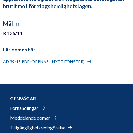
brutit mot företagshemlighetslagen.
Mål nr
B 126/14
Läs domen här
AD 39/15.PDF (ÖPPNAS I NYTT FÖNSTER)
GENVÄGAR
Förhandlingar
Meddelande domar
Tillgänglighetsredogörelse