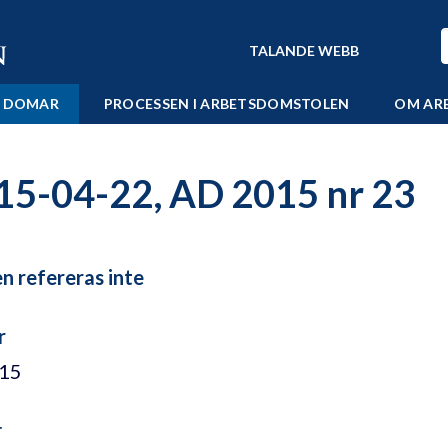
TALANDE WEBB
 DOMAR
PROCESSEN I ARBETSDOMSTOLEN
OM AR
15-04-22, AD 2015 nr 23
 refereras inte
r
/15
r