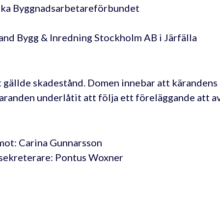
ka Byggnadsarbetareförbundet
and Bygg & Inredning Stockholm AB i Järfälla
 gällde skadestånd. Domen innebar att kärandens t
varanden underlåtit att följa ett föreläggande att 
ot: Carina Gunnarsson
sekreterare: Pontus Woxner