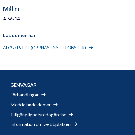
Mål nr
A 56/14
Läs domen här
AD 22/15.PDF (ÖPPNAS I NYTT FÖNSTER)
GENVÄGAR
Förhandlingar
Meddelande domar
Tillgänglighetsredogörelse
Information om webbplatsen