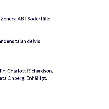
 Zeneca AB i Södertälje
andens talan delvis
in, Charlott Richardson,
ta Öhberg. Enhälligt.