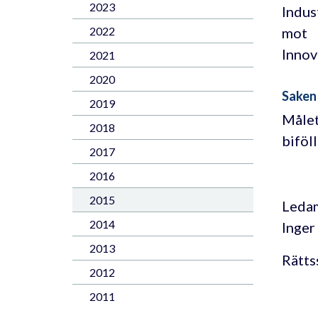
2023
Indus
mot
2022
Innov
2021
2020
Saken
2019
Målet
2018
biföll
2017
2016
2015
Ledam
2014
Inger
2013
Rätts
2012
2011