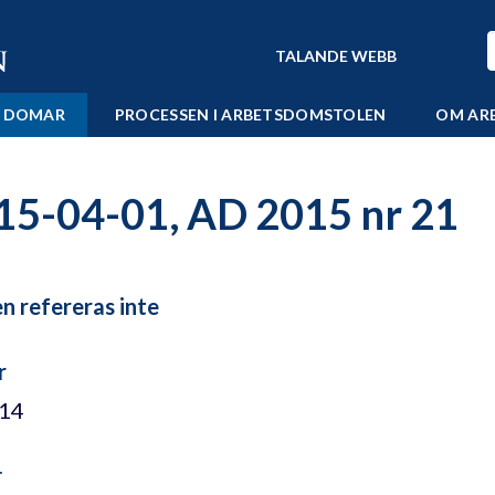
TALANDE WEBB
 DOMAR
PROCESSEN I ARBETSDOMSTOLEN
OM AR
15-04-01, AD 2015 nr 21
 refereras inte
r
/14
r