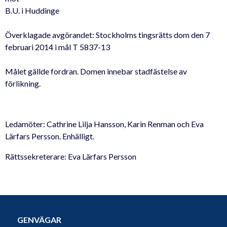
B.U. i Huddinge
Överklagade avgörandet: Stockholms tingsrätts dom den 7
februari 2014 i mål T 5837-13
Målet gällde fordran. Domen innebar stadfästelse av
förlikning.
Ledamöter: Cathrine Lilja Hansson, Karin Renman och Eva
Lärfars Persson. Enhälligt.
Rättssekreterare: Eva Lärfars Persson
GENVÄGAR