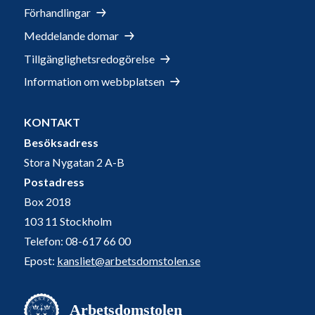
Förhandlingar
Meddelande domar
Tillgänglighetsredogörelse
Information om webbplatsen
KONTAKT
Besöksadress
Stora Nygatan 2 A-B
Postadress
Box 2018
103 11 Stockholm
Telefon: 08-617 66 00
Epost:
kansliet@arbetsdomstolen.se