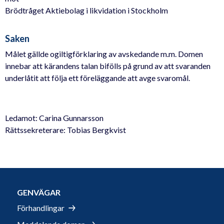
Brödtråget Aktiebolag i likvidation i Stockholm
Saken
Målet gällde ogiltigförklaring av avskedande m.m. Domen
innebar att kärandens talan bifölls på grund av att svaranden
underlåtit att följa ett föreläggande att avge svaromål.
Ledamot: Carina Gunnarsson
Rättssekreterare: Tobias Bergkvist
GENVÄGAR
Förhandlingar