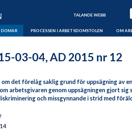
TALANDE WEBB
 DOMAR
PROCESSEN I ARBETSDOMSTOLEN
OM AR
15-03-04, AD 2015 nr 12
 om det förelåg saklig grund för uppsägning av en 
om arbetsgivaren genom uppsägningen gjort sig sky
iskriminering och missgynnande i strid med föräl
r
/14