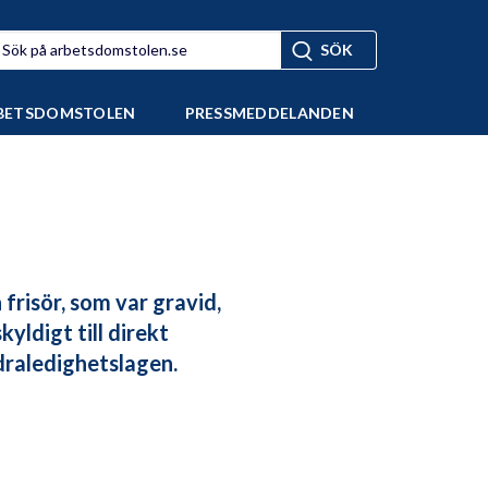
BETSDOMSTOLEN
PRESSMEDDELANDEN
frisör, som var gravid,
ldigt till direkt
draledighetslagen.