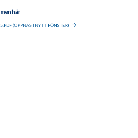
omen här
15.PDF (ÖPPNAS I NYTT FÖNSTER)