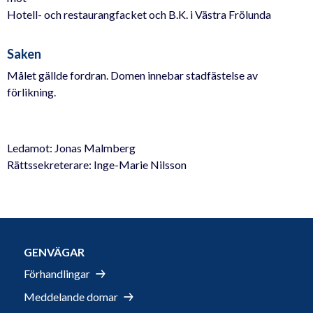
Hotell- och restaurangfacket och B.K. i Västra Frölunda
Saken
Målet gällde fordran. Domen innebar stadfästelse av
förlikning.
Ledamot: Jonas Malmberg
Rättssekreterare: Inge-Marie Nilsson
GENVÄGAR
Förhandlingar
Meddelande domar