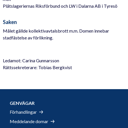
Plåtslageriernas Riksförbund och LW i Dalarna AB i Tyresö
Saken
Målet gällde kollektivavtalsbrott m.m. Domen innebar
stadfästelse av förlikning.
Ledamot: Carina Gunnarsson
Rättssekreterare: Tobias Bergkvist
GENVÄGAR
Förhandlingar
Meddelande domar