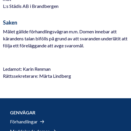
L:s Städis AB i Brandbergen
Saken
Målet gällde förhandlingsvägran m.m. Domen innebar att
kärandens talan bifölls på grund av att svaranden underlåtit att
följa ett föreläggande att avge svaromål.
Ledamot: Karin Renman
Rättssekreterare: Märta Lindberg
GENVÄGAR
Förhandlingar