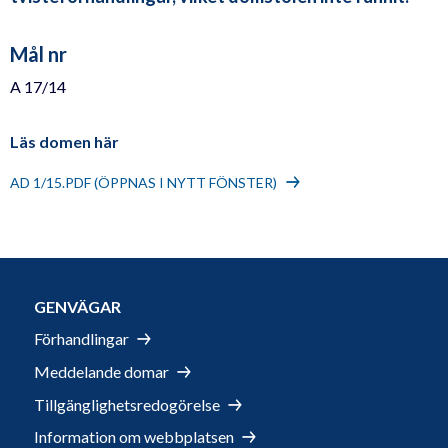
Mål nr
A 17/14
Läs domen här
AD 1/15.PDF (ÖPPNAS I NYTT FÖNSTER)
GENVÄGAR
Förhandlingar
Meddelande domar
Tillgänglighetsredogörelse
Information om webbplatsen