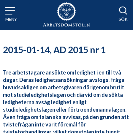
Till innehåll på sidan x
MENY
SÖK
2015-01-14, AD 2015 nr 1
Tre arbetstagare ansökte om ledighet i en till två
dagar. Deras ledighetsansökningar avslogs. Fråga
huvudsakligen om arbetsgivaren därigenom brutit
mot studieledighetslagen och därvid om de sökta
ledigheterna avsåg ledighet enligt
studieledighetslagen eller förtroendemannalagen.
Även fråga om talan ska avvisas, på den grunden att
tvistefrågan inte varit föremål för
tvisteförhandlingar, vilket domstolen inte funnit.