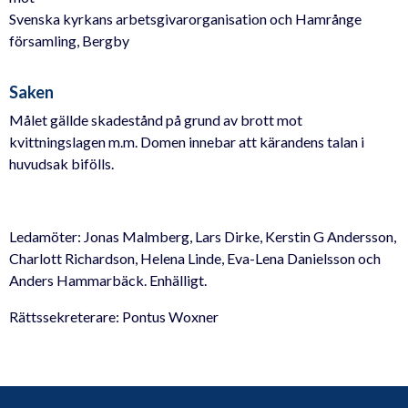
Svenska kyrkans arbetsgivarorganisation och Hamrånge
församling, Bergby
Saken
Målet gällde skadestånd på grund av brott mot
kvittningslagen m.m. Domen innebar att kärandens talan i
huvudsak bifölls.
Ledamöter: Jonas Malmberg, Lars Dirke, Kerstin G Andersson,
Charlott Richardson, Helena Linde, Eva-Lena Danielsson och
Anders Hammarbäck. Enhälligt.
Rättssekreterare: Pontus Woxner