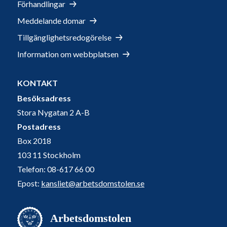
Förhandlingar
Meddelande domar
Tillgänglighetsredogörelse
Information om webbplatsen
KONTAKT
Besöksadress
Stora Nygatan 2 A-B
Postadress
Box 2018
103 11 Stockholm
Telefon: 08-617 66 00
Epost:
kansliet@arbetsdomstolen.se