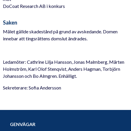
DoCoat Research AB i konkurs
Saken
Målet gällde skadestånd på grund av avskedande. Domen
innebar att tingsrättens domslut ändrades.
Ledamöter: Cathrine Lilja Hansson, Jonas Malmberg, Mårten
Holmström, Karl Olof Stenqvist, Anders Hagman, Torbjörn
Johansson och Bo Almgren. Enhälligt.
Sekreterare: Sofia Andersson
GENVÄGAR