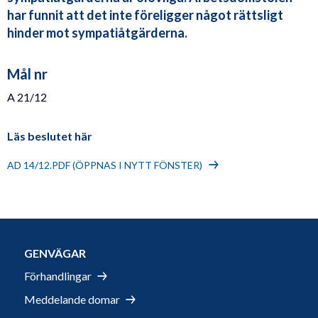
har funnit att det inte föreligger något rättsligt
hinder mot sympatiåtgärderna.
Mål nr
A 21/12
Läs beslutet här
AD 14/12.PDF (ÖPPNAS I NYTT FÖNSTER)
GENVÄGAR
Förhandlingar
Meddelande domar