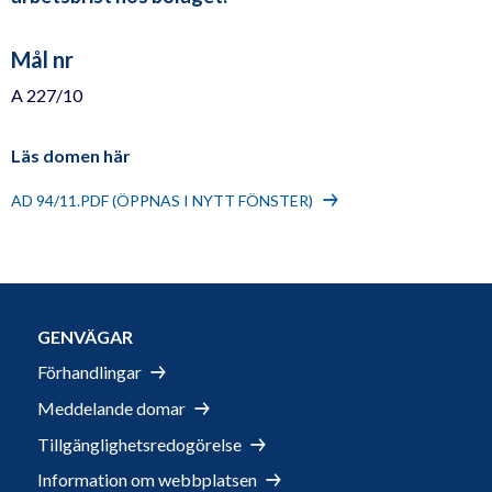
Mål nr
A 227/10
Läs domen här
AD 94/11.PDF (ÖPPNAS I NYTT FÖNSTER)
GENVÄGAR
Förhandlingar
Meddelande domar
Tillgänglighetsredogörelse
Information om webbplatsen