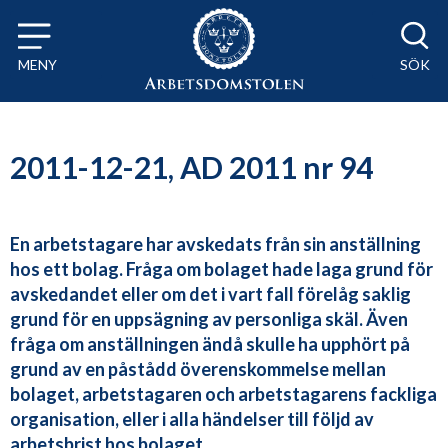
Till innehåll på sidan x
MENY
SÖK
2011-12-21, AD 2011 nr 94
En arbetstagare har avskedats från sin anställning
hos ett bolag. Fråga om bolaget hade laga grund för
avskedandet eller om det i vart fall förelåg saklig
grund för en uppsägning av personliga skäl. Även
fråga om anställningen ändå skulle ha upphört på
grund av en påstådd överenskommelse mellan
bolaget, arbetstagaren och arbetstagarens fackliga
organisation, eller i alla händelser till följd av
arbetsbrist hos bolaget.