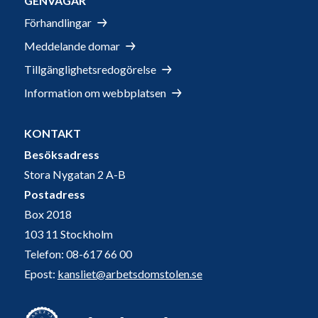
GENVÄGAR
Förhandlingar
Meddelande domar
Tillgänglighetsredogörelse
Information om webbplatsen
KONTAKT
Besöksadress
Stora Nygatan 2 A-B
Postadress
Box 2018
103 11 Stockholm
Telefon: 08-617 66 00
Epost:
kansliet@arbetsdomstolen.se