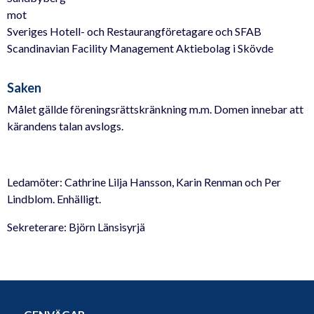
mot
Sveriges Hotell- och Restaurangföretagare och SFAB
Scandinavian Facility Management Aktiebolag i Skövde
Saken
Målet gällde föreningsrättskränkning m.m. Domen innebar att
kärandens talan avslogs.
Ledamöter: Cathrine Lilja Hansson, Karin Renman och Per
Lindblom. Enhälligt.
Sekreterare: Björn Länsisyrjä