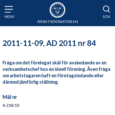
Till innehåll på sidan x
MENY
SÖK
2011-11-09, AD 2011 nr 84
Fråga om det förelegat skäl för avskedande av en
verksamhetschef hos en ideell förening. Även fråga
om arbetstagaren haft en företagsledande eller
därmed jämförlig ställning.
Mål nr
A 218/10