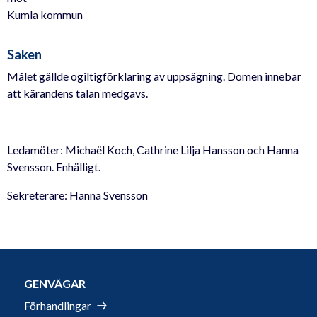
Kumla kommun
Saken
Målet gällde ogiltigförklaring av uppsägning. Domen innebar
att kärandens talan medgavs.
Ledamöter: Michaël Koch, Cathrine Lilja Hansson och Hanna
Svensson. Enhälligt.
Sekreterare: Hanna Svensson
GENVÄGAR
Förhandlingar