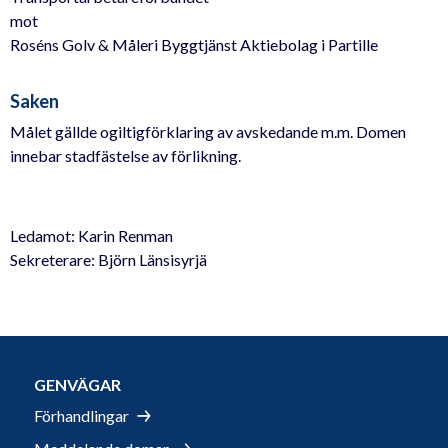
mot
Roséns Golv & Måleri Byggtjänst Aktiebolag i Partille
Saken
Målet gällde ogiltigförklaring av avskedande m.m. Domen
innebar stadfästelse av förlikning.
Ledamot: Karin Renman
Sekreterare: Björn Länsisyrjä
GENVÄGAR
Förhandlingar