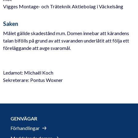
Vigges Montage- och Träteknik Aktiebolag i Väckelsång
Saken
Målet gällde skadestånd m.m. Domen innebar att kärandens
talan bifölls på grund av att svaranden underlåtit att följa ett
föreläggande att avge svaromål.
Ledamot: Michaël Koch
Sekreterare: Pontus Woxner
GENVÄGAR
Förhandlingar