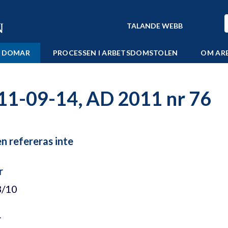
TALANDE WEBB
 DOMAR
PROCESSEN I ARBETSDOMSTOLEN
OM AR
11-09-14, AD 2011 nr 76
 refereras inte
r
3/10
r