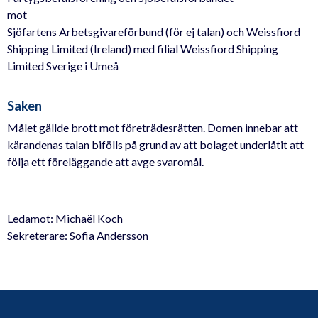
mot
Sjöfartens Arbetsgivareförbund (för ej talan) och Weissfiord
Shipping Limited (Ireland) med filial Weissfiord Shipping
Limited Sverige i Umeå
Saken
Målet gällde brott mot företrädesrätten. Domen innebar att
kärandenas talan bifölls på grund av att bolaget underlåtit att
följa ett föreläggande att avge svaromål.
Ledamot: Michaël Koch
Sekreterare: Sofia Andersson