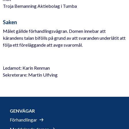
Troja Bemanning Aktiebolag i Tumba
Saken
Målet gällde förhandlingsvägran. Domen innebar att
kärandens talan bifölls på grund av att svaranden underlåtit att
följa ett föreläggande att avge svaromål.
Ledamot: Karin Renman
Sekreterare: Martin Ulfving
GENVÄGAR
Förhandlingar