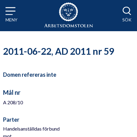
Till innehåll på sidan x
MENY
SÖK
2011-06-22, AD 2011 nr 59
Domen refereras inte
Mål nr
A 208/10
Parter
Handelsanställdas förbund
mot