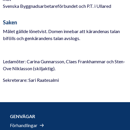
Svenska Byggnadsarbetareförbundet och P.T. i Ullared
Saken
Målet gällde lönetvist. Domen innebar att kärandenas talan
bifölls och genkärandens talan avslogs.
Ledamöter: Carina Gunnarsson, Claes Frankhammar och Sten-
Ove Niklasson (skiljaktig).
Sekreterare: Sari Raatesalmi
GENVÄGAR
Förhandlingar