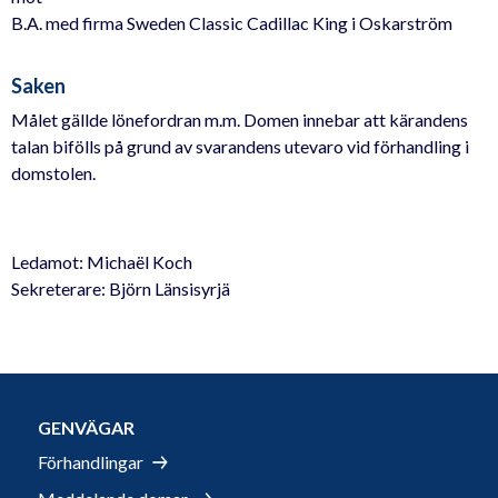
B.A. med firma Sweden Classic Cadillac King i Oskarström
Saken
Målet gällde lönefordran m.m. Domen innebar att kärandens
talan bifölls på grund av svarandens utevaro vid förhandling i
domstolen.
Ledamot: Michaël Koch
Sekreterare: Björn Länsisyrjä
GENVÄGAR
Förhandlingar