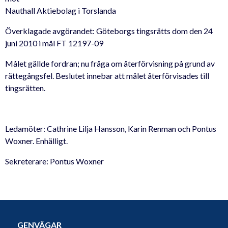
Nauthall Aktiebolag i Torslanda
Överklagade avgörandet: Göteborgs tingsrätts dom den 24
juni 2010 i mål FT 12197-09
Målet gällde fordran; nu fråga om återförvisning på grund av
rättegångsfel. Beslutet innebar att målet återförvisades till
tingsrätten.
Ledamöter: Cathrine Lilja Hansson, Karin Renman och Pontus
Woxner. Enhälligt.
Sekreterare: Pontus Woxner
GENVÄGAR