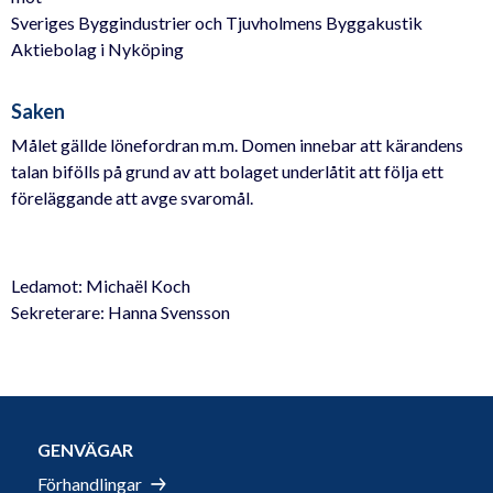
Sveriges Byggindustrier och Tjuvholmens Byggakustik
Aktiebolag i Nyköping
Saken
Målet gällde lönefordran m.m. Domen innebar att kärandens
talan bifölls på grund av att bolaget underlåtit att följa ett
föreläggande att avge svaromål.
Ledamot: Michaël Koch
Sekreterare: Hanna Svensson
GENVÄGAR
Förhandlingar