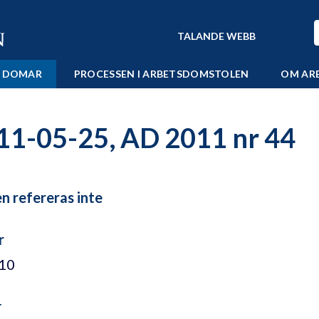
TALANDE WEBB
 DOMAR
PROCESSEN I ARBETSDOMSTOLEN
OM AR
11-05-25, AD 2011 nr 44
 refereras inte
r
/10
r