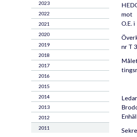
2023
HEDGU
mot
2022
O.E. 
2021
2020
Överk
2019
nr T 
2018
Målet
2017
tings
2016
2015
2014
Ledam
Brodo
2013
Enhäll
2012
2011
Sekre