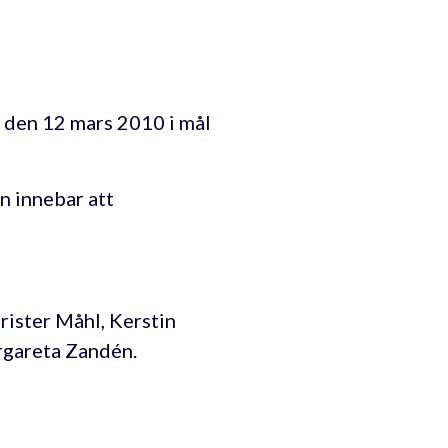
 den 12 mars 2010 i mål
n innebar att
rister Måhl, Kerstin
rgareta Zandén.