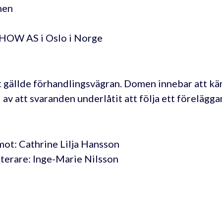
nen
HOW AS i Oslo i Norge
 gällde förhandlingsvägran. Domen innebar att kär
 av att svaranden underlåtit att följa ett förelägg
ot: Cathrine Lilja Hansson
terare: Inge-Marie Nilsson