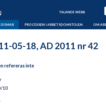
TALANDE WEBB
 DOMAR
PROCESSEN I ARBETSDOMSTOLEN
OM AR
11-05-18, AD 2011 nr 42
 refereras inte
r
0/10
r