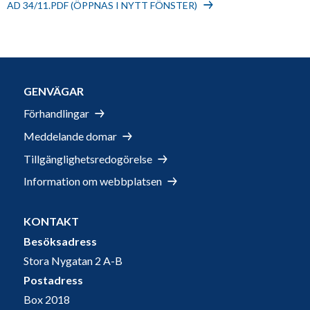
AD 34/11.PDF (ÖPPNAS I NYTT FÖNSTER)
GENVÄGAR
Förhandlingar
Meddelande domar
Tillgänglighetsredogörelse
Information om webbplatsen
KONTAKT
Besöksadress
Stora Nygatan 2 A-B
Postadress
Box 2018