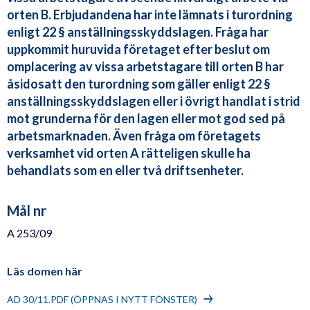
orten B. Erbjudandena har inte lämnats i turordning
enligt 22 § anställningsskyddslagen. Fråga har
uppkommit huruvida företaget efter beslut om
omplacering av vissa arbetstagare till orten B har
åsidosatt den turordning som gäller enligt 22 §
anställningsskyddslagen eller i övrigt handlat i strid
mot grunderna för den lagen eller mot god sed på
arbetsmarknaden. Även fråga om företagets
verksamhet vid orten A rätteligen skulle ha
behandlats som en eller två driftsenheter.
Mål nr
A 253/09
Läs domen här
AD 30/11.PDF (ÖPPNAS I NYTT FÖNSTER)