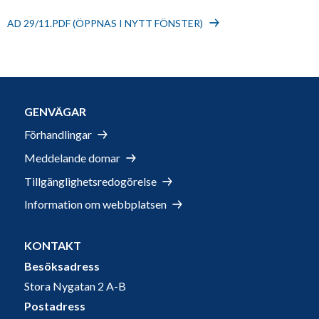
AD 29/11.PDF (ÖPPNAS I NYTT FÖNSTER)
GENVÄGAR
Förhandlingar
Meddelande domar
Tillgänglighetsredogörelse
Information om webbplatsen
KONTAKT
Besöksadress
Stora Nygatan 2 A-B
Postadress