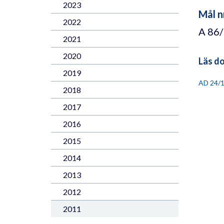
2023
Mål n
2022
A 86
2021
2020
Läs d
2019
AD 24/
2018
2017
2016
2015
2014
2013
2012
2011