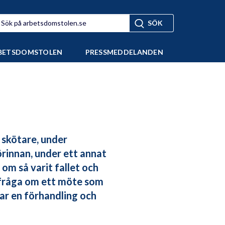
BETSDOMSTOLEN
PRESSMEDDELANDEN
n skötare, under
örinnan, under ett annat
om så varit fallet och
 fråga om ett möte som
ar en förhandling och