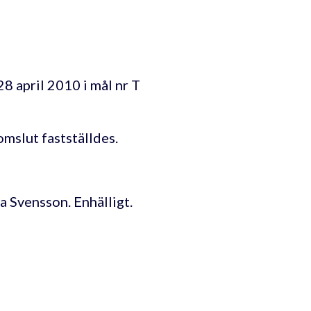
8 april 2010 i mål nr T
mslut fastställdes.
 Svensson. Enhälligt.