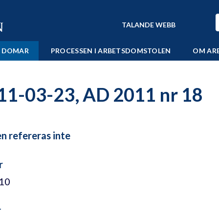
TALANDE WEBB
 DOMAR
PROCESSEN I ARBETSDOMSTOLEN
OM AR
11-03-23, AD 2011 nr 18
 refereras inte
r
/10
r