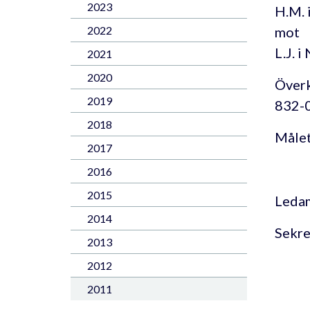
2023
H.M. 
mot
2022
L.J. i
2021
2020
Överk
2019
832-
2018
Målet
2017
2016
2015
Ledam
2014
Sekre
2013
2012
2011